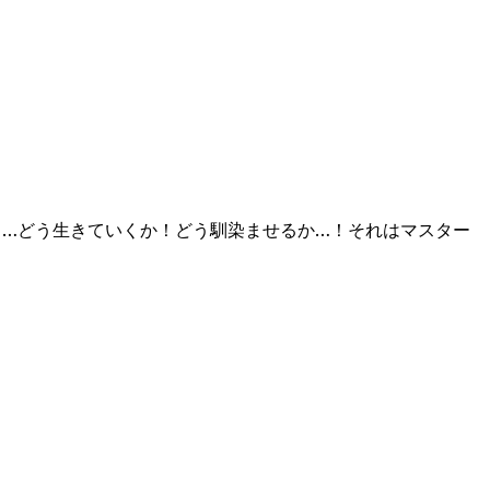
く…どう生きていくか！どう馴染ませるか…！それはマスター