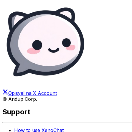
Opisyal na X Account
© Andup Corp.
Support
How to use XenoChat