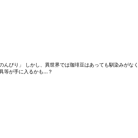
のんびり」 しかし、異世界では珈琲豆はあっても馴染みがな
具等が手に入るかも…？