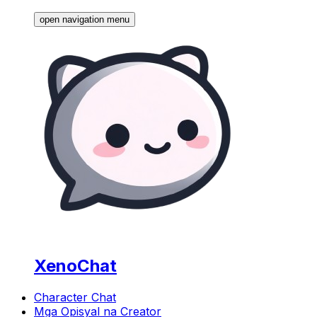
open navigation menu
XenoChat
Character Chat
Mga Opisyal na Creator