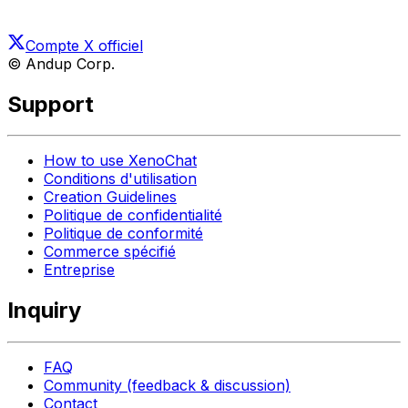
Compte X officiel
© Andup Corp.
Support
How to use XenoChat
Conditions d'utilisation
Creation Guidelines
Politique de confidentialité
Politique de conformité
Commerce spécifié
Entreprise
Inquiry
FAQ
Community (feedback & discussion)
Contact