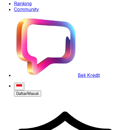
Ranking
Community
Beli Kredit
Daftar/Masuk