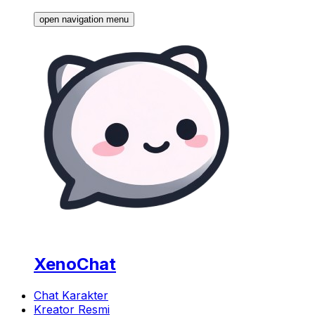
open navigation menu
XenoChat
Chat Karakter
Kreator Resmi