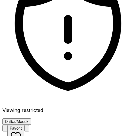
Viewing restricted
Daftar/Masuk
Favorit