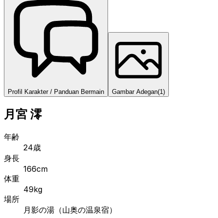
Profil Karakter / Panduan Bermain
Gambar Adegan
(
1
)
月宮 澪
年齢
24歳
身長
166cm
体重
49kg
場所
月影の湯（山奥の温泉宿）