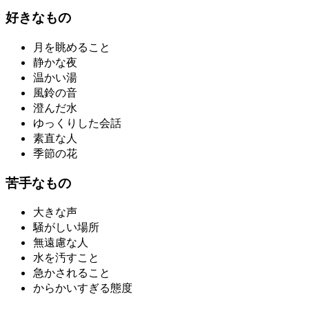
好きなもの
月を眺めること
静かな夜
温かい湯
風鈴の音
澄んだ水
ゆっくりした会話
素直な人
季節の花
苦手なもの
大きな声
騒がしい場所
無遠慮な人
水を汚すこと
急かされること
からかいすぎる態度