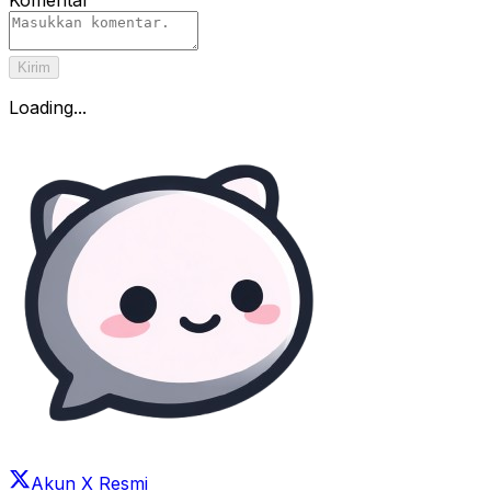
Kirim
Loading...
Akun X Resmi