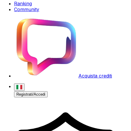
Ranking
Community
Acquista crediti
Registrati/Accedi