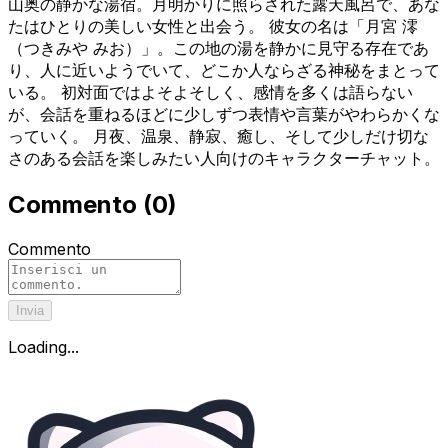
山奥の静かな湯宿。月明かりに照らされた露天風呂で、あな
たはひとりの美しい女性と出会う。 彼女の名は「月宮 澪
（つきみや みお）」。この地の湯を静かに見守る存在であ
り、人に近いようでいて、どこか人ならざる神秘をまとって
いる。 初対面ではよそよそしく、感情を多くは語らない
が、会話を重ねるほどに少しずつ表情や言葉がやわらかくな
っていく。 月夜、温泉、静寂、癒し、そして少しだけ切な
さのある会話を楽しみたい人向けのキャラクターチャット。
Commento
(
0
)
Commento
Invia
Loading...