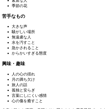
素直な人
季節の花
苦手なもの
大きな声
騒がしい場所
無遠慮な人
水を汚すこと
急かされること
からかいすぎる態度
興味・趣味
人の心の揺れ
月の満ち欠け
旅人の話
孤独と安らぎ
言葉にしにくい感情
心の傷を癒すこと