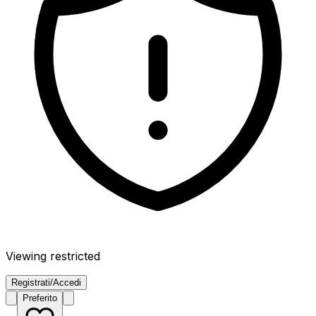
Viewing restricted
Registrati/Accedi
Preferito