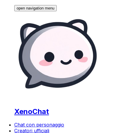
open navigation menu
XenoChat
Chat con personaggio
Creatori ufficiali