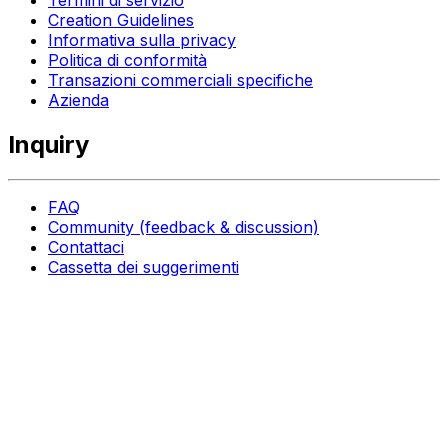
Termini di servizio
Creation Guidelines
Informativa sulla privacy
Politica di conformità
Transazioni commerciali specifiche
Azienda
Inquiry
FAQ
Community (feedback & discussion)
Contattaci
Cassetta dei suggerimenti