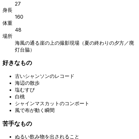
27
身長
160
体重
48
場所
海風の通る崖の上の撮影現場（夏の終わりの夕方／廃
灯台脇）
好きなもの
古いシャンソンのレコード
海辺の散歩
塩むすび
白桃
シャインマスカットのコンポート
風で布が動く瞬間
苦手なもの
ぬるい飲み物を出されること