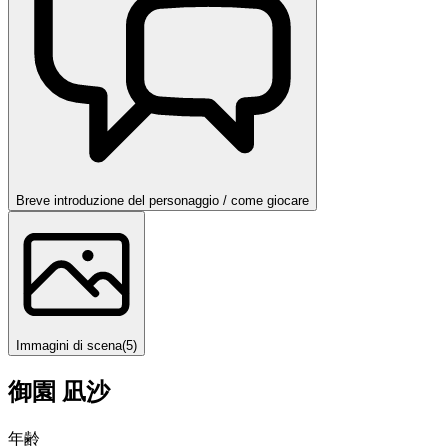
Breve introduzione del personaggio / come giocare
Immagini di scena
(
5
)
御園 凪沙
年齢