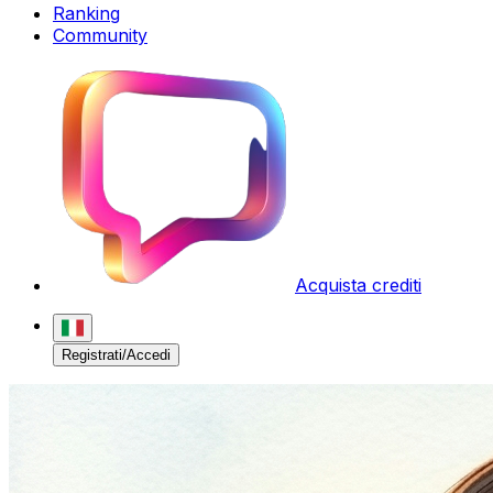
Ranking
Community
Acquista crediti
Registrati/Accedi