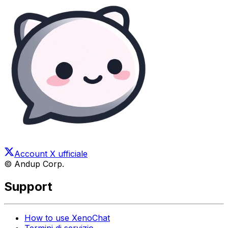
Account X ufficiale
© Andup Corp.
Support
How to use XenoChat