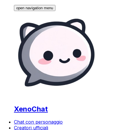
open navigation menu
XenoChat
Chat con personaggio
Creatori ufficiali