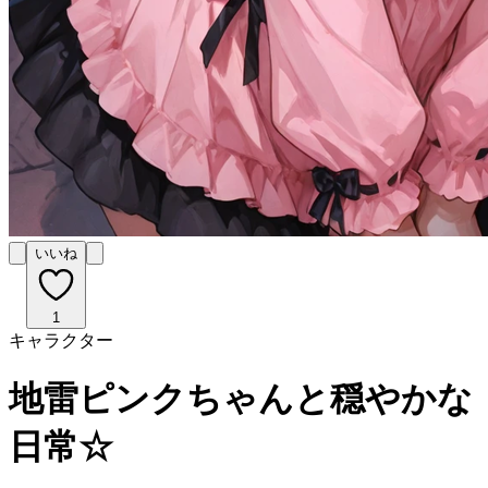
いいね
1
キャラクター
地雷ピンクちゃんと穏やかな
日常☆