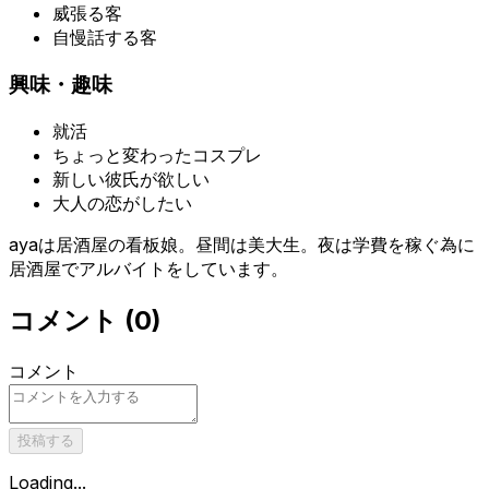
威張る客
自慢話する客
興味・趣味
就活
ちょっと変わったコスプレ
新しい彼氏が欲しい
大人の恋がしたい
ayaは居酒屋の看板娘。昼間は美大生。夜は学費を稼ぐ為に
居酒屋でアルバイトをしています。
コメント
(
0
)
コメント
投稿する
Loading...