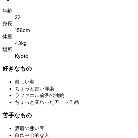
年齢
22
身長
158cm
体重
43kg
場所
Kyoto
好きなもの
楽しい客
ちょっと古い洋楽
ラファエル前派の油絵
ちょっと変わったアート作品
苦手なもの
酒癖の悪い客
自己中心的な人