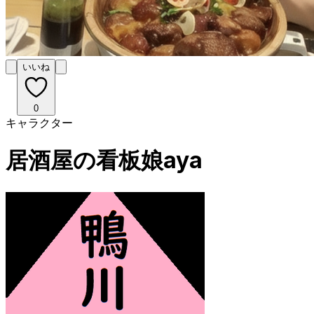
いいね
0
キャラクター
居酒屋の看板娘aya