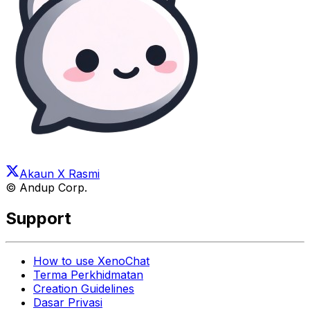
Akaun X Rasmi
© Andup Corp.
Support
How to use XenoChat
Terma Perkhidmatan
Creation Guidelines
Dasar Privasi