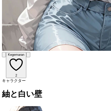
Kegemaran
2
キャラクター
紬と白い壁