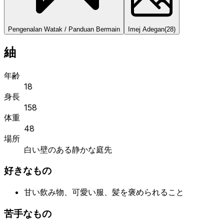
Pengenalan Watak / Panduan Bermain
Imej Adegan
(
28
)
紬
年齢
18
身長
158
体重
48
場所
白い壁のある静かな庭先
好きなもの
甘い飲み物、可愛い服、髪を褒められること
苦手なもの