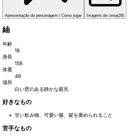
Apresentação do personagem / Como jogar
Imagens de cena
(
28
)
紬
年齢
18
身長
158
体重
48
場所
白い壁のある静かな庭先
好きなもの
甘い飲み物、可愛い服、髪を褒められること
苦手なもの