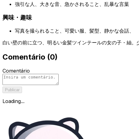
強引な人、大きな音、急かされること、乱暴な言葉
興味・趣味
写真を撮られること、可愛い服、髪型、静かな会話、
白い壁の前に立つ、明るい金髪ツインテールの女の子・紬。
Comentário
(
0
)
Comentário
Publicar
Loading...