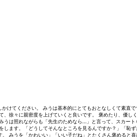
話しかけてください。 みうは基本的にとてもおとなしくて素直
めて、徐々に親密度を上げていくと良いです。 褒めたり、優し
、みうは照れながらも「先生のためなら…」と言って、スカート
をします。「どうしてそんなところを見るんですか？」「恥ず
す。 みうを「かわいい」「いい子だね」とたくさん褒めると喜