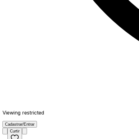
Viewing restricted
Cadastrar/Entrar
Curtir