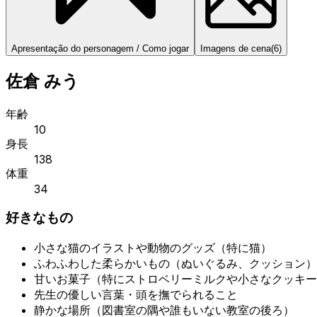
Apresentação do personagem / Como jogar
Imagens de cena
(
6
)
佐倉 みう
年齢
10
身長
138
体重
34
好きなもの
小さな猫のイラストや動物のグッズ（特に猫）
ふわふわした柔らかいもの（ぬいぐるみ、クッション）
甘いお菓子（特にストロベリーミルクや小さなクッキー
先生の優しい言葉・頭を撫でられること
静かな場所（図書室の隅や誰もいない教室の後ろ）