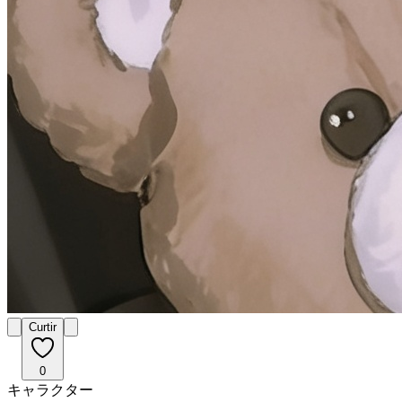
Curtir
0
キャラクター