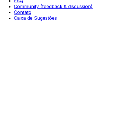
FAQ
Community (feedback & discussion)
Contato
Caixa de Sugestões