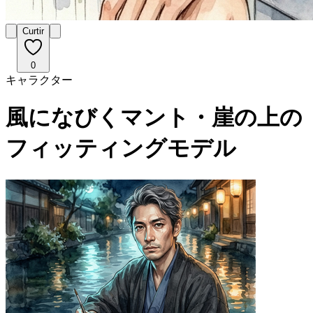
Curtir
0
キャラクター
風になびくマント・崖の上の
フィッティングモデル