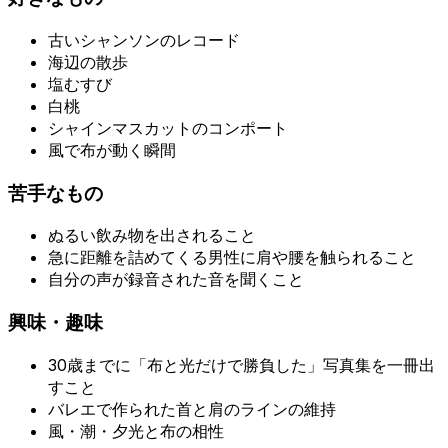
古いシャンソンのレコード
海辺の散歩
塩むすび
白桃
シャインマスカットのコンポート
風で布が動く瞬間
苦手なもの
ぬるい飲み物を出されること
急に距離を詰めてくる男性に肩や腰を触られること
自分の声が録音された音を聞くこと
興味・趣味
30歳までに「布と光だけで勝負した」写真集を一冊出
すこと
バレエで作られた首と肩のラインの維持
風・潮・夕光と布の相性