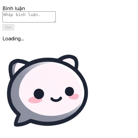
Bình luận
Gửi
Loading...