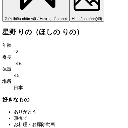
Giới thiệu nhân vật / Hướng dẫn chơi
Hình ảnh cảnh
(
49
)
星野 りの（ほしの りの）
年齢
12
身長
148
体重
45
場所
日本
好きなもの
ありがとう
頭撫で
お料理・お掃除動画