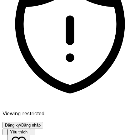
Viewing restricted
Đăng ký/Đăng nhập
Yêu thích