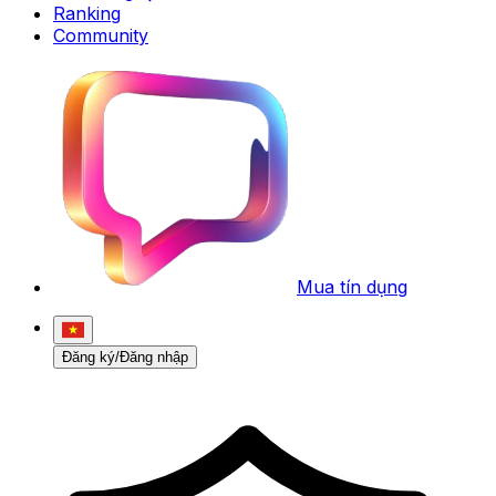
Ranking
Community
Mua tín dụng
Đăng ký/Đăng nhập