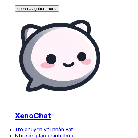
open navigation menu
XenoChat
Trò chuyện với nhân vật
Nhà sáng tạo chính thức