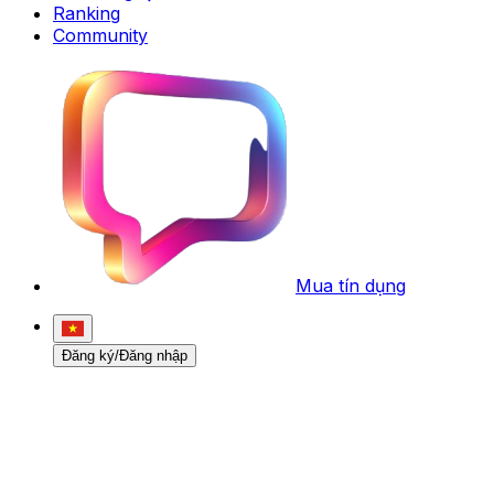
Ranking
Community
Mua tín dụng
Đăng ký/Đăng nhập