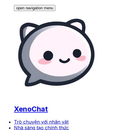
open navigation menu
XenoChat
Trò chuyện với nhân vật
Nhà sáng tạo chính thức