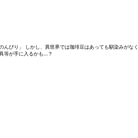
のんびり」 しかし、異世界では珈琲豆はあっても馴染みがな
具等が手に入るかも…？