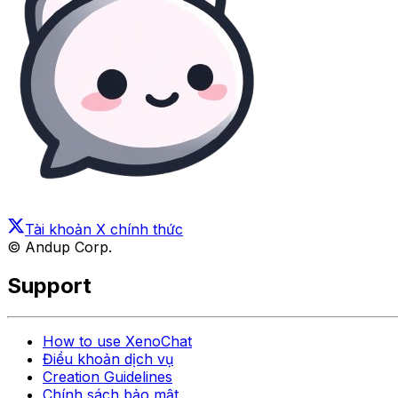
Tài khoản X chính thức
© Andup Corp.
Support
How to use XenoChat
Điều khoản dịch vụ
Creation Guidelines
Chính sách bảo mật