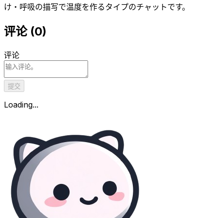
け・呼吸の描写で温度を作るタイプのチャットです。
评论
(
0
)
评论
提交
Loading...