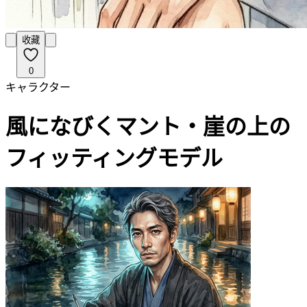
收藏
0
キャラクター
風になびくマント・崖の上の
フィッティングモデル