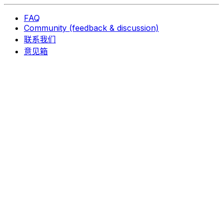
FAQ
Community (feedback & discussion)
联系我们
意见箱