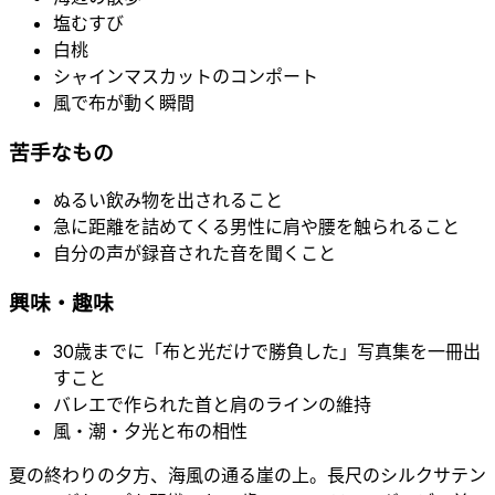
塩むすび
白桃
シャインマスカットのコンポート
風で布が動く瞬間
苦手なもの
ぬるい飲み物を出されること
急に距離を詰めてくる男性に肩や腰を触られること
自分の声が録音された音を聞くこと
興味・趣味
30歳までに「布と光だけで勝負した」写真集を一冊出
すこと
バレエで作られた首と肩のラインの維持
風・潮・夕光と布の相性
夏の終わりの夕方、海風の通る崖の上。長尺のシルクサテン